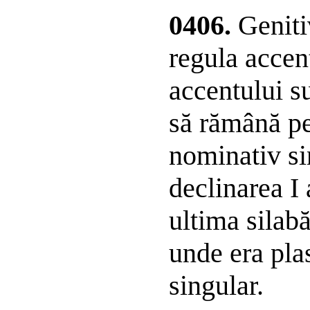
0406.
Genitiv
regula accen
accentului s
să rămână pe 
nominativ si
declinarea I
ultima silabă
unde era pla
singular.