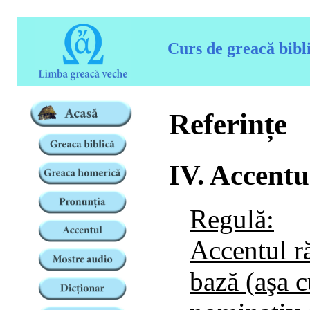
Curs de greacă bibl
Referințe
IV. Accentu
Regulă:
Accentul r
bază (aşa c